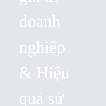
doanh
nghiệp
& Hiệu
quả sử